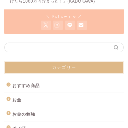
けたら1000万円貯まった！』(KADOKAWA)
＼ Follow me ／
カテゴリー
おすすめ商品
お金
お金の勉強