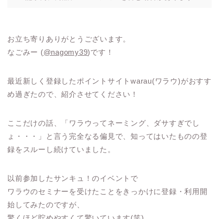
お立ち寄りありがとうございます。
なごみー (
@nagomy39
)です！
最近新しく登録したポイントサイトwarau(ワラウ)がおすす
め過ぎたので、紹介させてください！
ここだけの話、「ワラウってネーミング、ダサすぎでし
ょ・・・」と言う完全なる偏見で、知ってはいたものの登
録をスルーし続けていました。
以前参加したサンキュ！のイベントで
ワラウのセミナーを受けたことをきっかけに登録・利用開
始してみたのですが、
驚くほど貯めやすくて驚いています(笑)