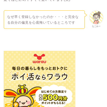
なぜ早く登録しなかったのか・・・と完全な
る自分の偏見を心底悔いているところです
なごみー