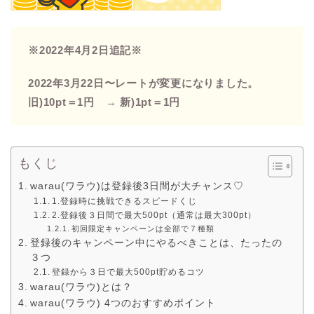
※2022年4月2日追記※
2022年3月22日〜レートが変更になりました。
旧)10pt＝1円 → 新)1pt＝1円
もくじ
warau(ワラウ)は登録後3日間が大チャンス♡
1.登録時に挑戦できるスピードくじ
2.登録後３日間で最大500pt（通常は最大300pt）
初回限定キャンペーンは全部で７種類
登録後のキャンペーン中にやるべきことは、たったの
３つ
登録から３日で最大500pt貯めるコツ
warau(ワラウ)とは？
warau(ワラウ) 4つのおすすめポイント