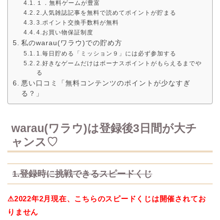
１．無料ゲームが豊富
2.人気雑誌記事を無料で読めてポイントが貯まる
3.ポイント交換手数料が無料
4.お買い物保証制度
私のwarau(ワラウ)での貯め方
1.毎日貯める「ミッション９」には必ず参加する
2.好きなゲームだけはボーナスポイントがもらえるまでや
る
悪い口コミ「無料コンテンツのポイントが少なすぎ
る？」
warau(ワラウ)は登録後3日間が大チ
ャンス♡
1.登録時に挑戦できるスピードくじ
⚠︎2022年2月現在、こちらのスピードくじは開催されてお
りません