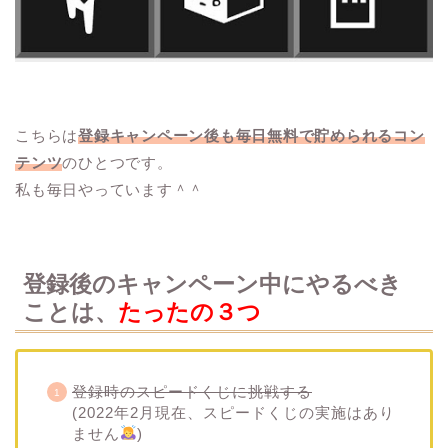
こちらは
登録キャンペーン後も毎日無料で貯められるコン
テンツ
のひとつです。
私も毎日やっています＾＾
登録後のキャンペーン中にやるべき
ことは、
たったの３つ
登録時のスピードくじに挑戦する
(2022年2月現在、スピードくじの実施はあり
ません
)