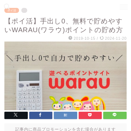
ポイ活
【ポイ活】手出し0、無料で貯めやす
いWARAU(ワラウ)ポイントの貯め方
2019-10-15
/
2024-11-20
記事内に商品プロモーションを含む場合があります