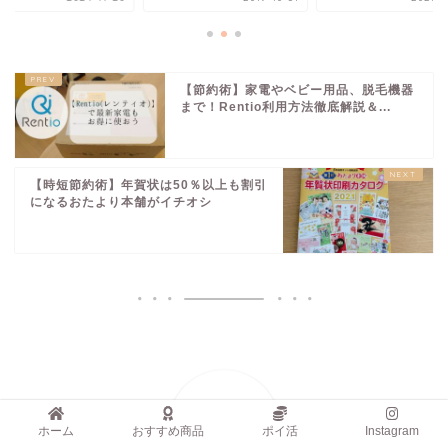
【節約術】家電やベビー用品、脱毛機器
まで！Rentio利用方法徹底解説＆...
【時短節約術】年賀状は50％以上も割引
になるおたより本舗がイチオシ
ホーム
おすすめ商品
ポイ活
Instagram