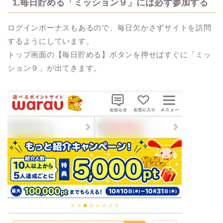
1.毎日貯める「ミッション９」には必ず参加する
ログインボーナスもあるので、毎日欠かさずサイトを訪問
するようにしています。
トップ画面の【毎日貯める】ボタンを押せばすぐに「ミッ
ション９」が出てきます。