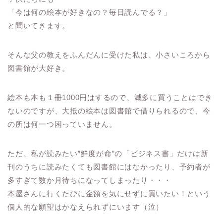
「今は何の絵本が好きなの？毎日読んでる？」
と聞いてきます。
そんな父の教えをふんだんに受けた私は、小さいころから
図書館が大好き。
絵本も本も１冊1000円はするので、滅多に買うことはでき
ないのですが、大抵の絵本は図書館で借りられるので、今
の所は何一つ困っていません。
ただ、私が読みたい”鮮度が命”の「ビジネス書」だけは新
刊のうちに読みたくても図書館にはなかったり、予約者が
多すぎて数か月待ちになってしまったり・・・
本屋さんに行くたびに金額を気にせずに買いたい！という
個人的な願望はかなえられずにいます（泣）