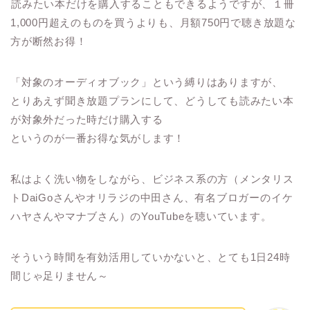
読みたい本だけを購入することもできるようですが、１冊
1,000円超えのものを買うよりも、月額750円で聴き放題な
方が断然お得！
「対象のオーディオブック」という縛りはありますが、
とりあえず聞き放題プランにして、どうしても読みたい本
が対象外だった時だけ購入する
というのが一番お得な気がします！
私はよく洗い物をしながら、ビジネス系の方（メンタリス
トDaiGoさんやオリラジの中田さん、有名ブロガーのイケ
ハヤさんやマナブさん）のYouTubeを聴いています。
そういう時間を有効活用していかないと、とても1日24時
間じゃ足りません～