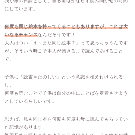
我が家の日課として、寝る前はかならず読み聞かせの時間
にしています。
何度も同じ絵本を持ってくることもありますが、これは大
いなるチャンス
なんだそうです！
大人はつい「え～また同じ絵本？」って思っちゃうんです
が、そういう時こそ本人が飽きるまで読んであげること
で。
子供に「読書＝たのしい」という意識を植え付けられる
し、
何度も読むことで子供は自分の中にことばを定着させよう
としているらしいです。
思えば、私も同じ本を何度も何度も母に読んでもらってい
た記憶があります。