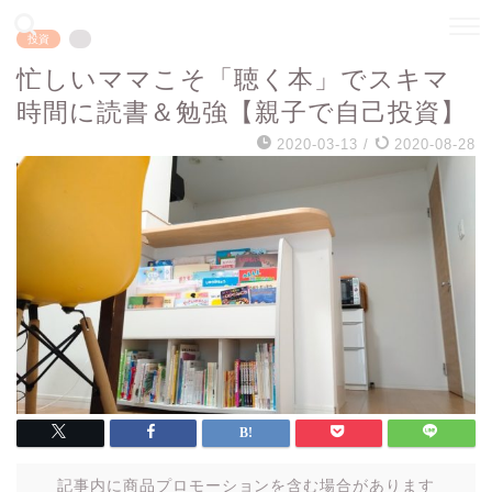
投資
忙しいママこそ「聴く本」でスキマ
時間に読書＆勉強【親子で自己投資】
2020-03-13
/
2020-08-28
記事内に商品プロモーションを含む場合があります