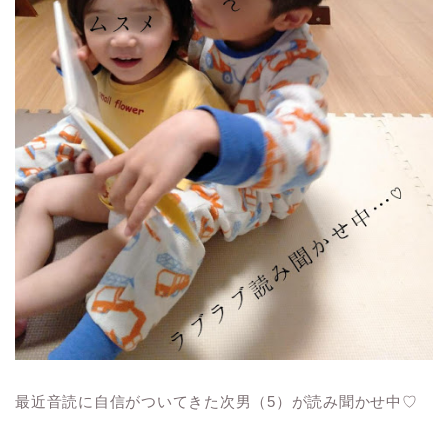
最近音読に自信がついてきた次男（5）が読み聞かせ中♡