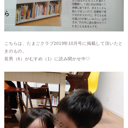
こちらは、たまごクラブ2019年10月号に掲載して頂いたと
きのもの。
長男（6）がむすめ（1）に読み聞かせ中♡