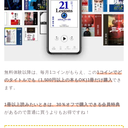
無料体験以降は、毎月1コインがもらえ、この
1コインでど
のタイトルでも（1,500円以上の本もOK)1冊だけ購入
でき
ます。
1冊以上読みたいときは、30％オフで購入できる会員特典
があるので普通に買うよりもお得ですね！