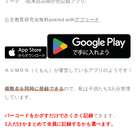
ミーテ -絵本読み聞かせ記録アプリ-
公文教育研究会
無料
posted with
アプリーチ
ＫＵＭＯＮ（くもん）が運営しているアプリのようです！
複数名を同時に登録できる
ので、私は子供たち3人分管理
しています。
バーコードをかざすだけでさくさく記録
できます。
1人だけかまとめて全員に記録するかも選べます。