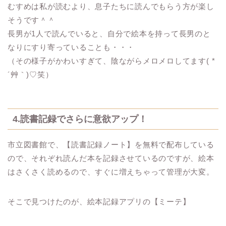
むすめは私が読むより、息子たちに読んでもらう方が楽し
そうです＾＾
長男が1人で読んでいると、自分で絵本を持って長男のと
なりにすり寄っていることも・・・
（その様子がかわいすぎて、陰ながらメロメロしてます( *
´艸｀)♡笑）
4.読書記録でさらに意欲アップ！
市立図書館で、【読書記録ノート】を無料で配布している
ので、それぞれ読んだ本を記録させているのですが、絵本
はさくさく読めるので、すぐに増えちゃって管理が大変。
そこで見つけたのが、絵本記録アプリの【ミーテ】