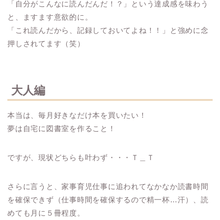
「自分がこんなに読んだんだ！？」という達成感を味わう
と、ますます意欲的に。
「これ読んだから、記録しておいてよね！！」と強めに念
押しされてます（笑）
大人編
本当は、毎月好きなだけ本を買いたい！
夢は自宅に図書室を作ること！
ですが、現状どちらも叶わず・・・Ｔ＿Ｔ
さらに言うと、家事育児仕事に追われてなかなか読書時間
を確保できず（仕事時間を確保するので精一杯…汗）、読
めても月に５冊程度。