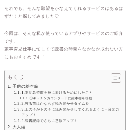
それでも、そんな願望をかなえてくれるサービスはあるは
ずだ！と探してみました♡
今回は、そんな私が使っているアプリやサービスのご紹介
です。
家事育児仕事に忙しくて読書の時間をなかなか取れない方
にもおすすめです！
もくじ
子供の絵本編
1.本読み習慣を身に着けるためにしたこと
①キッチンカウンター下に絵本棚を移動
2.寝る前はかならず読み聞かせタイムを
3.上の子が下の子に読み聞かせしてくれるように＝音読力
アップ！
4.読書記録でさらに意欲アップ！
大人編