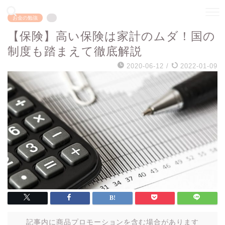
お金の勉強
【保険】高い保険は家計のムダ！国の
制度も踏まえて徹底解説
2020-06-12
/
2022-01-09
記事内に商品プロモーションを含む場合があります