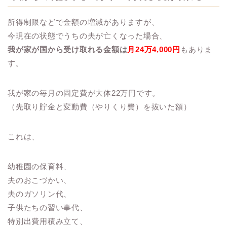
所得制限などで金額の増減がありますが、
今現在の状態でうちの夫が亡くなった場合、
我が家が国から受け取れる金額は
月24万4,000円
もありま
す。
我が家の毎月の固定費が大体22万円です。
（先取り貯金と変動費（やりくり費）を抜いた額）
これは、
幼稚園の保育料、
夫のおこづかい、
夫のガソリン代、
子供たちの習い事代、
特別出費用積み立て、