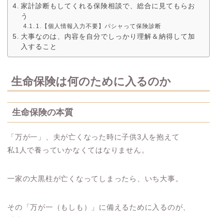
家計診断もしてくれる保険相談で、総合に見てもらお
う
1.【個人情報入力不要】パシャって保険診断
大事なのは、内容を自分でしっかり理解＆納得して加
入すること
生命保険は何のために入るのか
生命保険の本質
「万が一」、夫が亡くなった時に子供3人を抱えて
私1人で養っていかなくてはなりません。
一家の大黒柱が亡くなってしまったら、いち大事。
その「万が一（もしも）」に備えるために入るのが、