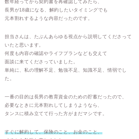
数年経ってから契約書を再確認してみたら、
長男が18歳になる、解約したいタイミングでも
元本割れするような内容だったのです。
担当さんは、たぶんあらゆる視点から説明してくださって
いたと思います。
何度も内容の確認やライフプランなども交えて
面談に来てくださっていました。
単純に、私の理解不足、勉強不足、知識不足、情弱でし
た。
一番の目的は長男の教育資金のための貯蓄だったので、
必要なときに元本割れしてしまうようなら、
タンスに積み立てて行った方がまだマシです。
すぐに解約して、保険のこと、お金のこと、