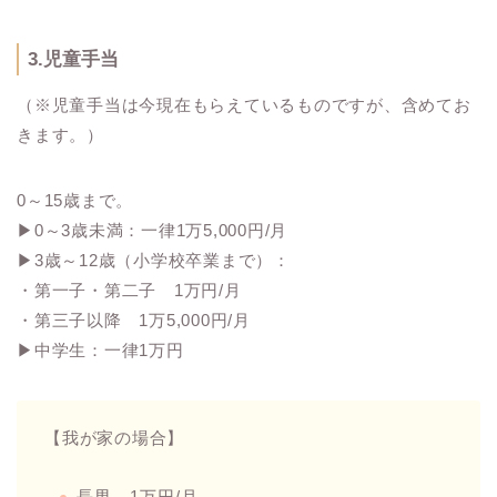
3.児童手当
（※児童手当は今現在もらえているものですが、含めてお
きます。）
0～15歳まで。
▶︎0～3歳未満：一律1万5,000円/月
▶︎3歳～12歳（小学校卒業まで）：
・第一子・第二子 1万円/月
・第三子以降 1万5,000円/月
▶︎中学生：一律1万円
【我が家の場合】
長男…1万円/月