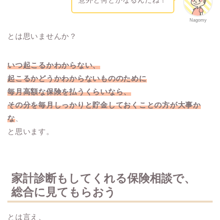
意外と何とかなるんだね！
Nagomy
とは思いませんか？
いつ起こるかわからない、
起こるかどうかわからないもののために
毎月高額な保険を払うくらいなら、
その分を毎月しっかりと貯金しておくことの方が大事か
な
、
と思います。
家計診断もしてくれる保険相談で、
総合に見てもらおう
とは言え、