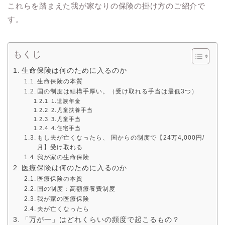
これらを踏まえた我が家なりの保険の掛け方のご紹介で
す。
もくじ
生命保険は何のために入るのか
生命保険の本質
国の制度は結構手厚い。（受け取れる手当は最低3つ）
1.遺族年金
2.児童扶養手当
3.児童手当
4.住宅手当
もし夫が亡くなったら、 国からの制度で【24万4,000円/
月】受け取れる
我が家の生命保険
医療保険は何のために入るのか
医療保険の本質
国の制度：高額療養費制度
我が家の医療保険
夫が亡くなったら
「万が一」はどれくらいの頻度で起こるもの？