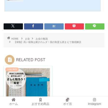
HOME
お金
お金の勉強
【保険】高い保険は家計のムダ！国の制度も踏まえて徹底解説
RELATED POST
お金の勉強
ホーム
おすすめ商品
ポイ活
Instagram