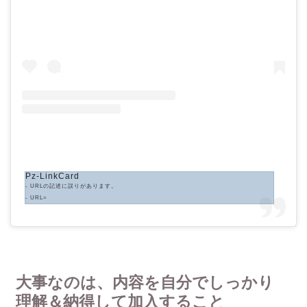
Pz-LinkCard
- URLの記述に誤りがあります。
- URL=
大事なのは、内容を自分でしっかり
理解＆納得して加入すること